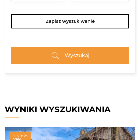
Zapisz wyszukiwanie
Wyszukaj
WYNIKI WYSZUKIWANIA
Nr oferty:
2359