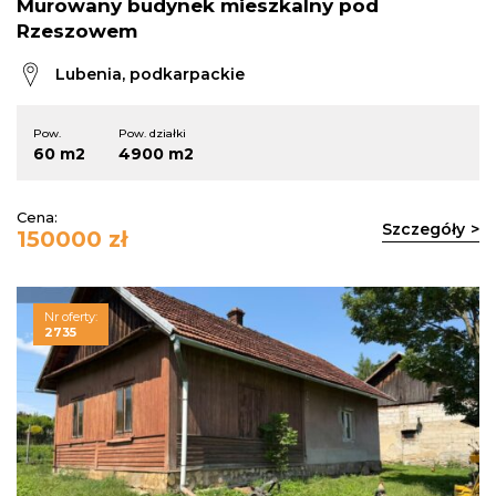
Murowany budynek mieszkalny pod
Rzeszowem
Lubenia, podkarpackie
Pow.
Pow. działki
60 m2
4900 m2
Cena:
Szczegóły
150000 zł
Nr oferty:
2735