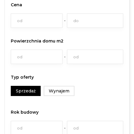
Cena
Powierzchnia domu m2
Typ oferty
Sprzedaż
Wynajem
Rok budowy