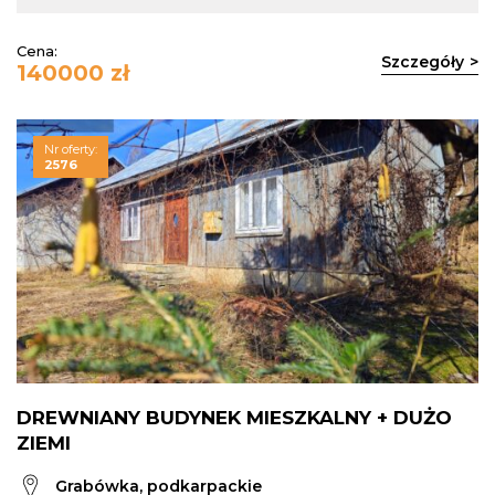
Cena:
Szczegóły
140000 zł
Nr oferty:
2576
DREWNIANY BUDYNEK MIESZKALNY + DUŻO
ZIEMI
Grabówka, podkarpackie