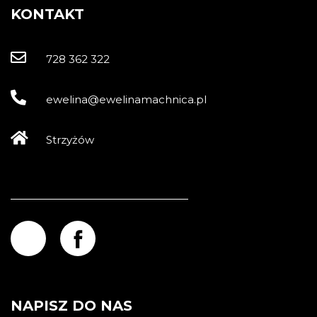
KONTAKT
728 362 322
ewelina@ewelinamachnica.pl
Strzyżów
NAPISZ DO NAS