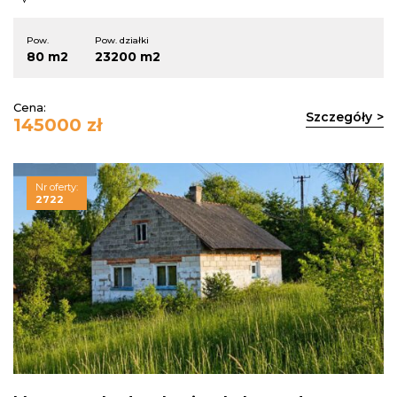
Pow.
Pow. działki
80 m2
23200 m2
Cena:
Szczegóły
145000 zł
Nr oferty:
2722