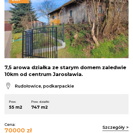
7,5 arowa działka ze starym domem zaledwie
10km od centrum Jarosławia.
Rudołowice, podkarpackie
Pow.
Pow. działki
55 m2
747 m2
Cena:
Szczegóły
70000 zł