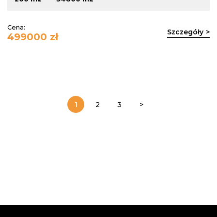
Cena:
Szczegóły
499000 zł
1
2
3
>