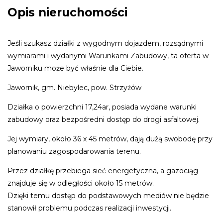
Opis nieruchomości
Jeśli szukasz działki z wygodnym dojazdem, rozsądnymi
wymiarami i wydanymi Warunkami Zabudowy, ta oferta w
Jaworniku może być właśnie dla Ciebie.
Jawornik, gm. Niebylec, pow. Strzyżów
Działka o powierzchni 17,24ar, posiada wydane warunki
zabudowy oraz bezpośredni dostęp do drogi asfaltowej.
Jej wymiary, około 36 x 45 metrów, dają dużą swobodę przy
planowaniu zagospodarowania terenu.
Przez działkę przebiega sieć energetyczna, a gazociąg
znajduje się w odległości około 15 metrów.
Dzięki temu dostęp do podstawowych mediów nie będzie
stanowił problemu podczas realizacji inwestycji.