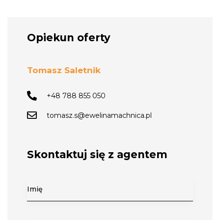
Opiekun oferty
Tomasz Saletnik
+48 788 855 050
tomasz.s@ewelinamachnica.pl
Skontaktuj się z agentem