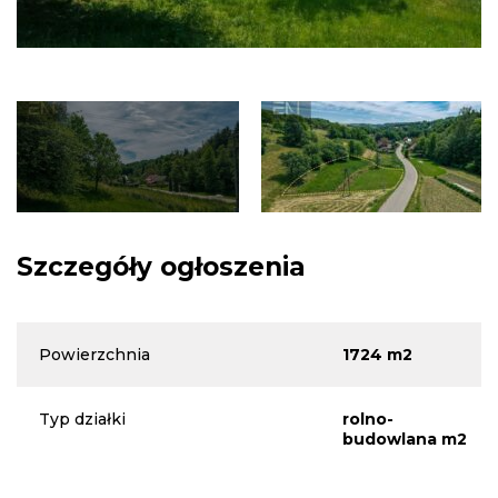
Szczegóły ogłoszenia
Powierzchnia
1724 m2
Typ działki
rolno-
budowlana m2