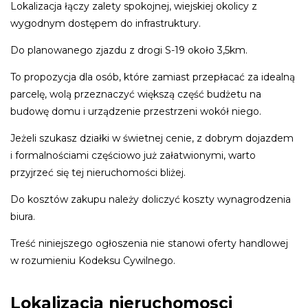
Lokalizacja łączy zalety spokojnej, wiejskiej okolicy z
wygodnym dostępem do infrastruktury.
Do planowanego zjazdu z drogi S-19 około 3,5km.
To propozycja dla osób, które zamiast przepłacać za idealną
parcelę, wolą przeznaczyć większą część budżetu na
budowę domu i urządzenie przestrzeni wokół niego.
Jeżeli szukasz działki w świetnej cenie, z dobrym dojazdem
i formalnościami częściowo już załatwionymi, warto
przyjrzeć się tej nieruchomości bliżej.
Do kosztów zakupu należy doliczyć koszty wynagrodzenia
biura.
Treść niniejszego ogłoszenia nie stanowi oferty handlowej
w rozumieniu Kodeksu Cywilnego.
Lokalizacja nieruchomosci