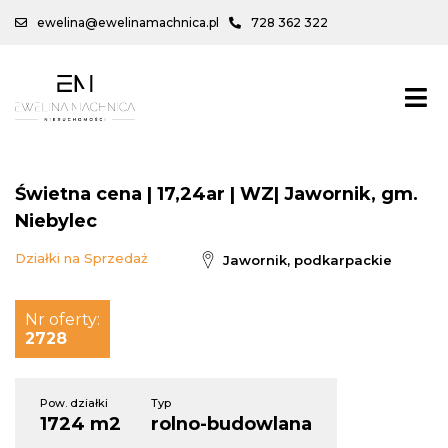
ewelina@ewelinamachnica.pl
728 362 322
Świetna cena | 17,24ar | WZ| Jawornik, gm.
Niebylec
Działki na Sprzedaż
Jawornik, podkarpackie
Nr oferty:
2728
Pow. działki
Typ
1724 m2
rolno-budowlana