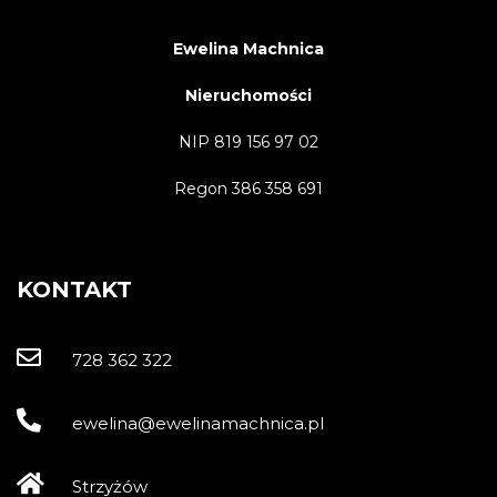
Ewelina Machnica
Nieruchomości
NIP 819 156 97 02
Regon 386 358 691
KONTAKT
728 362 322
ewelina@ewelinamachnica.pl
Strzyżów