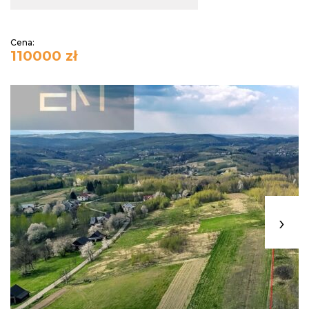
Cena:
110000 zł
›