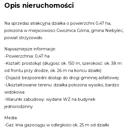
Opis nieruchomości
Na sprzedaż atrakcyjna działka o powierzchni 0,47 ha,
położona w miejscowości Gwoźnica Górna, gmina Niebylec,
powiat strzyżowski.
Najważniejsze informacje:
-Powierzchnia: 0,47 ha
-Kształt: prostokąt (długość ok. 150 m, szerokość: ok. 38 m
od frontu przy drodze, ok. 26 m na końcu działki)
-Dojazd: bezpośredni dostęp do drogi gminnej asfaltowej
-Ukształtowanie terenu: działka położona wysoko, bardzo
widokowa
-Warunki zabudowy: wydane WZ na budynek
jednorodzinny
Media:
-Gaz: linia gazociągu w odległości ok. 25 m od działki