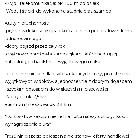
-Prąd i telekomunikacja: ok. 100 m od działki
-Woda i ścieki: do wykonania studnia oraz szambo
Atuty nieruchomości:
-piękne widoki i spokojna okolica idealna pod budowę domu
jednorodzinnego
-dobry dojazd przez cały rok
-częściowo porośnięta samosiejkami, które nadają jej
naturalnego charakteru i wyjątkowego uroku
To idealne miejsce dla osób szukających ciszy, przestrzeni i
wyjątkowych widoków, a jednocześnie z dobrym dojazdem
i szybkim dostępem do większych miejscowości:
-Niebylec ok. 7,5 km
-centrum Rzeszowa ok. 38 km
*Do kosztów zakupu nieruchomości należy doliczyć koszt
wynagrodzenia biura*
Treść niniejszego ogłoszenia nie stanowi oferty handlowej